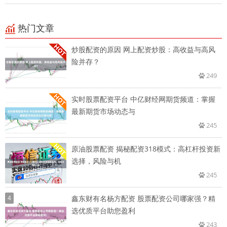
热门文章
炒股配资的原因 网上配资炒股：高收益与高风
险并存？
249
实时股票配资平台 中亿财经网期货频道：掌握
最新期货市场动态与
245
原油股票配资 揭秘配资318模式：高杠杆投资新
选择，风险与机
245
4
鑫东财有名杨方配资 股票配资公司哪家强？精
选优质平台助您盈利
243