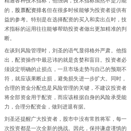
精通各种技术指标，他强调，技术指标虽然不是万能
股票配资排名
的，
但在很多时候能够为投资者提供有
益的参考。特别是在选择配资的买入和卖出点时，技
术指标的运用往往能够帮助投资者做出更加精准的判
断。
在谈到风险管理时，刘圣的语气显得格外严肃。他指
出，配资操作中最忌讳的就是贪婪和盲目。投资者必
须设定明确的止损点，一旦市场走势与自己的预期不
符，就应该果断止损，避免损失进一步扩大。同时，
合理的资金分配也是风险管理的关键，不建议投资者
将全部资金用于配资，而应该根据自身的风险承受能
力，合理分配资金，做到进退有据。
刘圣还提醒广大投资者，股市中没有常胜将军，每一
次投资都是一次全新的挑战。因此，保持谦虚谨慎的