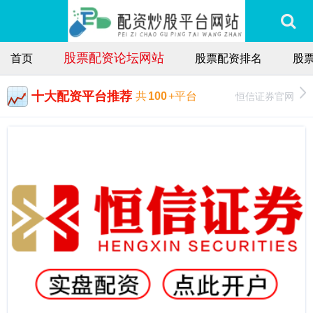
股票配资论坛网站
首页
股票配资排名
股
十大配资平台推荐
恒信证券官网
共
100
+平台