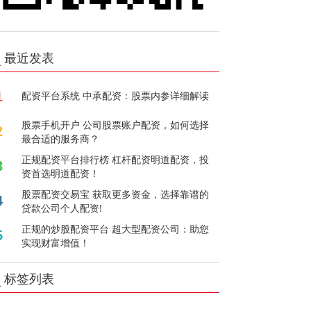
最近发表
1
配资平台系统 中承配资：股票内参详细解读
股票手机开户 公司股票账户配资，如何选择
2
最合适的服务商？
正规配资平台排行榜 杠杆配资明道配资，投
3
资首选明道配资！
股票配资交易宝 获取更多资金，选择靠谱的
4
贷款公司个人配资!
正规的炒股配资平台 超大型配资公司：助您
5
实现财富增值！
标签列表