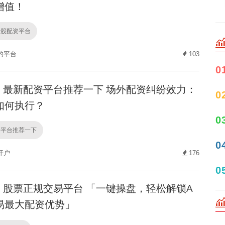
增值！
抄股配资平台
的平台
103
0
最新配资平台推荐一下 场外配资纠纷效力：
0
如何执行？
0
资平台推荐一下
0
开户
176
0
股票正规交易平台 「一键操盘，轻松解锁A
易最大配资优势」