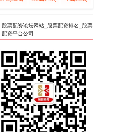
股票配资论坛网站_股票配资排名_股票
配资平台公司