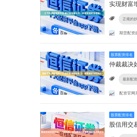
实现财富
正规的
期货配资
股票配资排名
仲裁裁决
最新配
配资官网
股票配资排名
股信用交