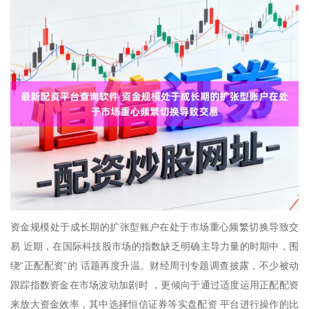
资金规模处于成长期的扩张型账户在处于市场重心频繁切换导致交
易 近期，在国际科技股市场的指数缺乏明确主导力量的时期中，围
绕“正配配资”的 话题再度升温。财经周刊专题调查披露，不少被动
跟踪指数资金在市场波动加剧时 ，更倾向于通过适度运用正配配资
来放大资金效率，其中选择恒信证券等实盘配资 平台进行操作的比