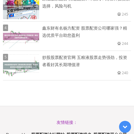
选择，风险与机
245
4
鑫东财有名杨方配资 股票配资公司哪家强？精
选优质平台助您盈利
244
5
炒股股票配资官网 五粮液股票走势强劲，投资
者看好其长期增值潜
240
友情链接：