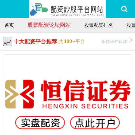
股票配资论坛网站
首页
股票配资排名
股
十大配资平台推荐
恒信证券官网
共
100
+平台