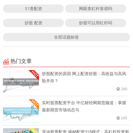
51查配资
网眼查杠杆靠谱吗
炒股 配资
炒股可以用杠杆吗
全部话题标签
热门文章
炒股配资的原因 网上配资炒股：高收益与高风
险并存？
249
实时股票配资平台 中亿财经网期货频道：掌握
最新期货市场动态与
245
原油股票配资 揭秘配资318模式：高杠杆投资新