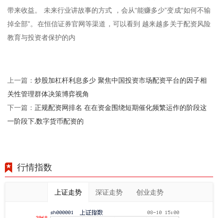
带来收益。 未来行业讲故事的方式 ，会从“能赚多少”变成“如何不输
掉全部”。在恒信证券官网等渠道，可以看到 越来越多关于配资风险
教育与投资者保护的内
炒股加杠杆利息多少 聚焦中国投资市场配资平台的因子相
上一篇：
关性管理群体决策博弈视角
正规配资网排名 在在资金围绕短期催化频繁运作的阶段这
下一篇：
一阶段下,数字货币配资的
行情指数
上证走势
深证走势
创业走势