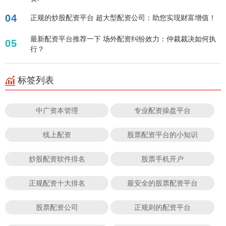
04
正规的炒股配资平台 超大型配资公司：助您实现财富增值！
最新配资平台推荐一下 场外配资纠纷效力：仲裁裁决如何执
05
行？
标签列表
中广资本管理
专业配资操盘平台
线上配资
股票配资平台的小知识
炒股配资软件排名
股票手机开户
正规配资十大排名
最安全的股票配资平台
股票配资公司
正规则的配资平台