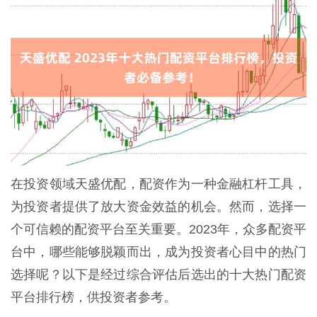
在投资领域天盛优配，配资作为一种金融杠杆工具，
为投资者提供了放大资金效益的机会。然而，选择一
个可信赖的配资平台至关重要。2023年，众多配资平
台中，哪些能够脱颖而出，成为投资者心目中的热门
选择呢？以下是经过综合评估后选出的十大热门配资
平台排行榜，供投资者参考。