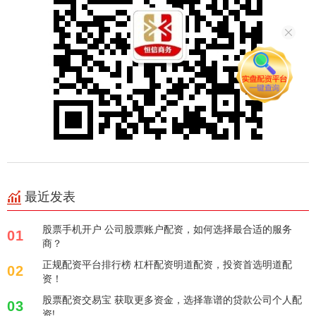
最近发表
股票手机开户 公司股票账户配资，如何选择最合适的服务
01
商？
正规配资平台排行榜 杠杆配资明道配资，投资首选明道配
02
资！
股票配资交易宝 获取更多资金，选择靠谱的贷款公司个人配
03
资!