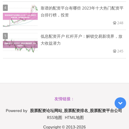
4
靠谱的配资平台有哪些 2023年十大热门配资平
台排行榜，投资
248
5
低息配资开户 杠杆开户：解锁交易新境界，放
大收益潜力
245
友情链接：
股票配资论坛网站_股票配资排名_股票配资平台公司
Powered by
RSS地图
HTML地图
Copyright
© 2013-2026