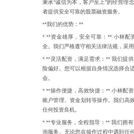
秉承“诚信为本，客户至上”的经营理
者提供安全可靠的股票融资服务。
**我们的优势：**
* **资金雄厚，安全可靠：** 小
全。我们严格遵守相关法律法规，采用
* **灵活配资，满足需求：** 我
险偏好。您可以根据自身情况选择合
会。
* **操作便捷，高效快捷：** 小
账户管理、资金划转等操作。我们高
任何投资良机。
* **专业服务，全程指导：** 我们
询服务。无论您在操作过程中遇到任