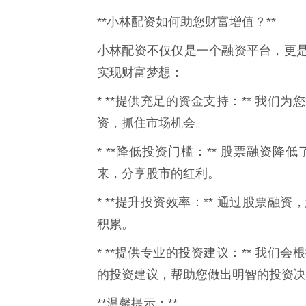
**小林配资如何助您财富增值？**
小林配资不仅仅是一个融资平台，更
实现财富梦想：
* **提供充足的资金支持：** 我
资，抓住市场机会。
* **降低投资门槛：** 股票融资
来，分享股市的红利。
* **提升投资效率：** 通过股票
积累。
* **提供专业的投资建议：** 我
的投资建议，帮助您做出明智的投资决
**温馨提示：**