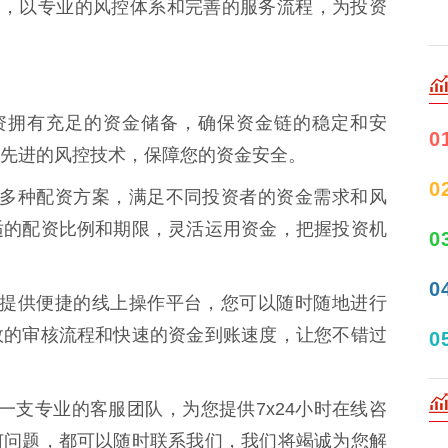
念，以专业的风控体系和完善的服务流程，为投资
林配资拥有充足的资金储备，确保资金链的稳定和安
0
先进的风控技术，保障您的资金安全。
0
们提供多种配资方案，满足不同投资者的资金需求和风
适的配资比例和期限，灵活运用资金，把握投资机
0
0
林配资提供便捷的线上操作平台，您可以随时随地进行
效的审核流程和快速的资金到账速度，让您不错过
0
拥有一支专业的客服团队，为您提供7x24小时在线咨
何问题，都可以随时联系我们，我们将竭诚为您解