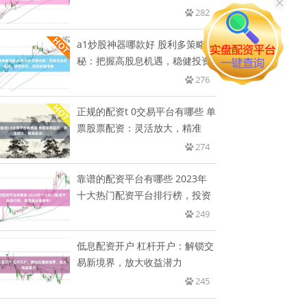
值
282
a1炒股神器哪款好 股利多策略揭
秘：把握高股息机遇，稳健投资
276
正规的配资t 0交易平台有哪些 单
票股票配资：灵活放大，精准
274
靠谱的配资平台有哪些 2023年
十大热门配资平台排行榜，投资
249
低息配资开户 杠杆开户：解锁交
易新境界，放大收益潜力
245