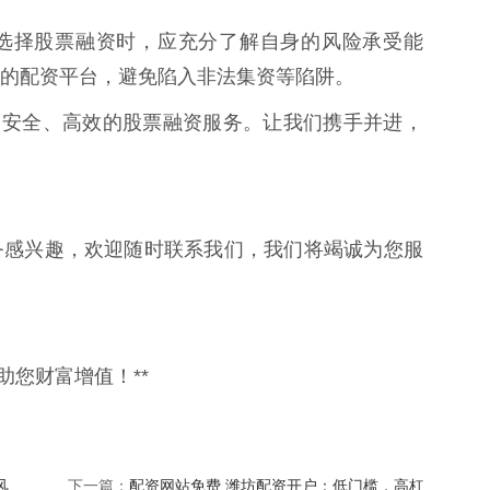
选择股票融资时，应充分了解自身的风险承受能
的配资平台，避免陷入非法集资等陷阱。
、安全、高效的股票融资服务。让我们携手并进，
务感兴趣，欢迎随时联系我们，我们将竭诚为您服
助您财富增值！**
风
配资网站免费 潍坊配资开户：低门槛，高杠
下一篇：