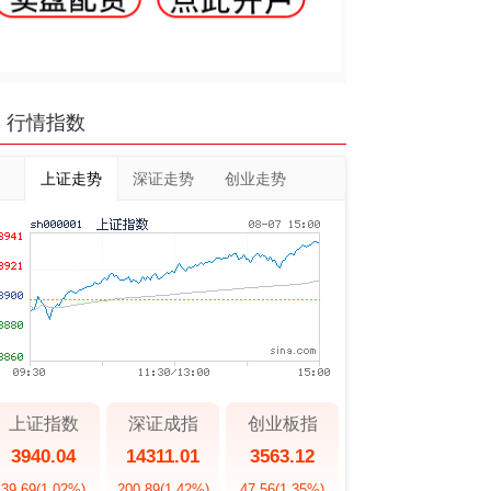
行情指数
上证走势
深证走势
创业走势
上证指数
深证成指
创业板指
3940.04
14311.01
3563.12
39.69
(1.02%)
200.89
(1.42%)
47.56
(1.35%)