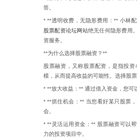
答。
* **透明收费，无隐形费用：** 
股票配资论坛网站
绝无任何隐形费用
资服务。
**为什么选择股票融资？**
股票融资，又称股票配资，是指投资
模，从而提高收益的可能性。选择股票
* **放大收益：** 通过借入资金，
* **抓住机会：** 当您看好某只
会。
* **灵活运用资金：** 股票融资
力的投资项目中。