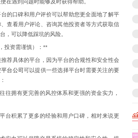
以便在遇到问题时能够及时获得帮助。
 了解平台的口碑和用户评价可以帮助您更全面地了解平
称、查看用户评论、咨询其他投资者等方式获取信
台，可以降低踩坑的风险。
，投资需谨慎）：**
接推荐具体的平台，因为平台的合规性和安全性会
资平台公司
可以提供一些选择平台时需要关注的要
：
的平台往往拥有更完善的风控体系和更强的资金实力，
较长的平台积累了更多的经验和用户口碑，相对来说更