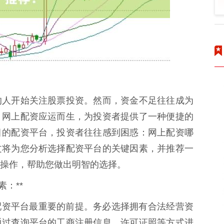
的人开始关注股票投资。然而，资金不足往往成为
，网上配资应运而生，为投资者提供了一种便捷的
目的配资平台，投资者往往感到困惑：网上配资哪
文将为您分析选择配资平台的关键因素，并推荐一
操作，帮助您做出明智的选择。
：**
是选择配资平台最重要的前提。务必选择拥有合法经营资
通过查询平台的工商注册信息、许可证照等方式进