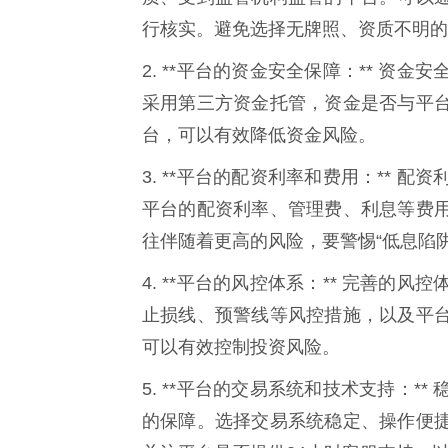
行核实。避免选择无牌照、资质不明的
2. **平台的资金安全保障：** 
采用第三方资金托管，资金是否与平
台，可以有效降低资金风险。
3. **平台的配资利率和费用：**
平台的配资利率、管理费、利息等费
往伴随着更高的风险，要警惕“低息陷阱
4. **平台的风控体系：** 完善
止损线、预警线等风控措施，以及平
可以有效控制投资风险。
5. **平台的交易系统和技术支持：
的保障。选择交易系统稳定、操作便