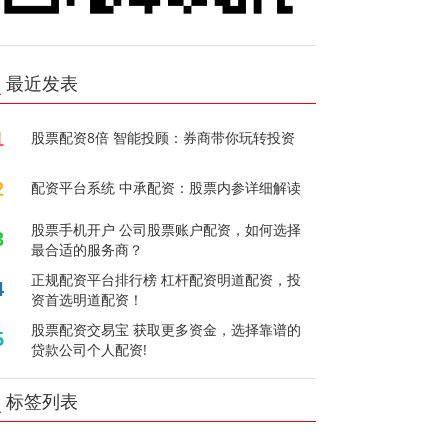
最近发表
1
股票配资8倍 智能投顾：券商带你玩转投资
2
配资平台系统 中承配资：股票内参详细解读
股票手机开户 公司股票账户配资，如何选择
3
最合适的服务商？
正规配资平台排行榜 杠杆配资明道配资，投
4
资首选明道配资！
股票配资交易宝 获取更多资金，选择靠谱的
5
贷款公司个人配资!
标签列表