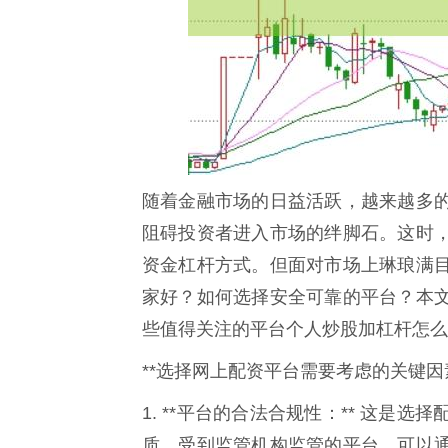
随着金融市场的日益活跃，越来越多
阻碍投资者进入市场的绊脚石。这时
资金杠杆方式。但面对市场上琳琅满
家好？如何选择安全可靠的平台？本
些值得关注的平台个人炒股加杠杆怎么
**选择网上配资平台需要考虑的关键因素
1. **平台的合法合规性：** 这
质、受到监管机构监管的平台。可以