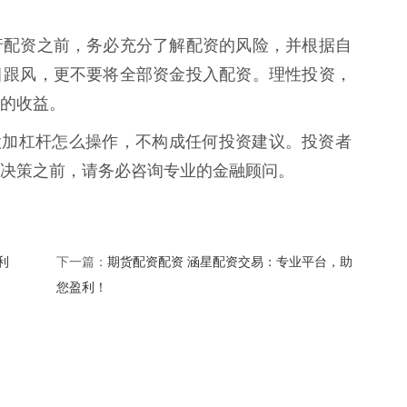
行配资之前，务必充分了解配资的风险，并根据自
目跟风，更不要将全部资金投入配资。理性投资，
的收益。
炒股加杠杆怎么操作，不构成任何投资建议。投资者
决策之前，请务必咨询专业的金融顾问。
利
期货配资配资 涵星配资交易：专业平台，助
下一篇：
您盈利！