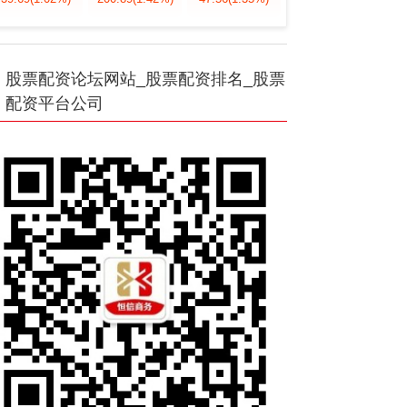
股票配资论坛网站_股票配资排名_股票
配资平台公司