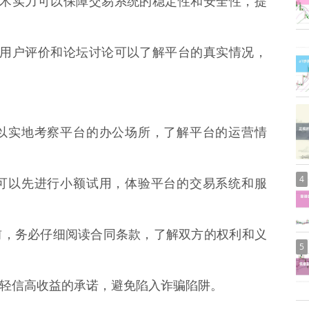
大的技术实力可以保障交易系统的稳定性和安全性，提
 通过用户评价和论坛讨论可以了解平台的真实情况，
许，可以实地考察平台的办公场所，了解平台的运营情
4
之前，可以先进行小额试用，体验平台的交易系统和服
合同之前，务必仔细阅读合同条款，了解双方的权利和义
5
，不要轻信高收益的承诺，避免陷入诈骗陷阱。