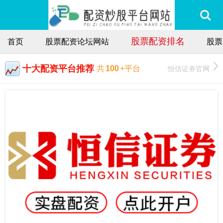
股票配资排名
首页
股票配资论坛网站
股票
十大配资平台推荐
恒信证券官网
共
100
+平台