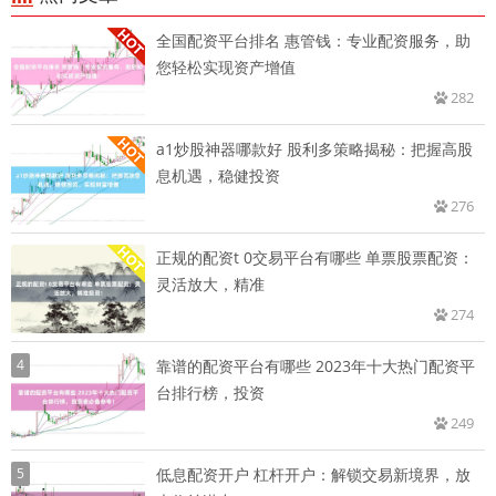
全国配资平台排名 惠管钱：专业配资服务，助
您轻松实现资产增值
282
a1炒股神器哪款好 股利多策略揭秘：把握高股
息机遇，稳健投资
276
正规的配资t 0交易平台有哪些 单票股票配资：
灵活放大，精准
274
4
靠谱的配资平台有哪些 2023年十大热门配资平
台排行榜，投资
249
5
低息配资开户 杠杆开户：解锁交易新境界，放