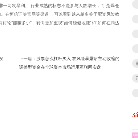
非一两次暴利。 行业成熟的标志不是参与人数增长，而 是爆仓
。在恒信证券官网等渠道 ，可以看到越来越多关于配资风险教
讨论“能赚多少”，转向更加重视“如何稳健地赚”和“如何在腾达
权
股票怎么杠杆买入 在风险暴露后主动收缩的
下一篇：
调整型资金在全球资本市场运用互联网实盘