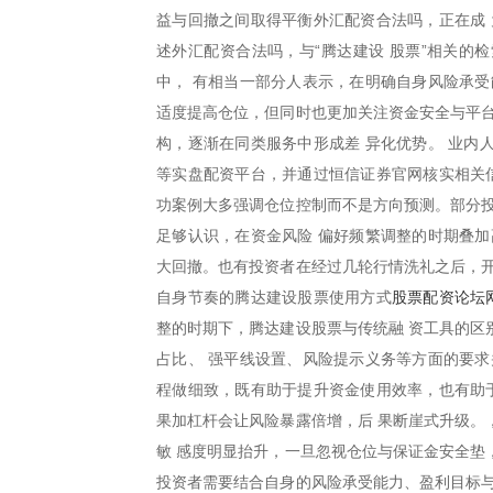
益与回撤之间取得平衡外汇配资合法吗，正在成 
述外汇配资合法吗，与“腾达建设 股票”相关的
中， 有相当一部分人表示，在明确自身风险承受
适度提高仓位，但同时也更加关注资金安全与平台
构，逐渐在同类服务中形成差 异化优势。 业内
等实盘配资平台，并通过恒信证券官网核实相关信
功案例大多强调仓位控制而不是方向预测。部分投
足够认识，在资金风险 偏好频繁调整的时期叠加
大回撤。也有投资者在经过几轮行情洗礼之后，开
股票配资论坛
自身节奏的腾达建设股票使用方式
整的时期下，腾达建设股票与传统融 资工具的区
占比、 强平线设置、风险提示义务等方面的要求
程做细致，既有助于提升资金使用效率，也有助于
果加杠杆会让风险暴露倍增，后 果断崖式升级。
敏 感度明显抬升，一旦忽视仓位与保证金安全垫
投资者需要结合自身的风险承受能力、盈利目标与