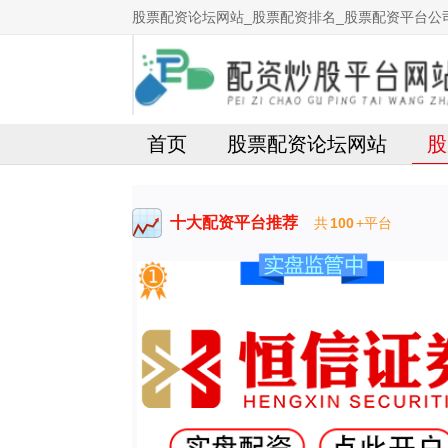
股票配资论坛网站_股票配资排名_股票配资平台公
首页
股票配资论坛网站
股
十大配资平台推荐
共
100
+平台