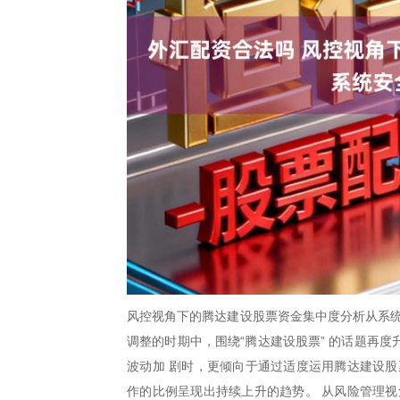
风控视角下的腾达建设股票资金集中度分析从系统
调整的时期中，围绕“腾达建设股票” 的话题再
波动加 剧时，更倾向于通过适度运用腾达建设股
作的比例呈现出持续上升的趋势。 从风险管理视