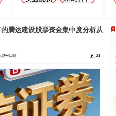
下的腾达建设股票资金集中度分析从
配资合法吗
134