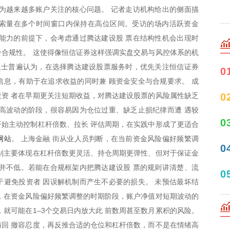
为越来越多账户关注的核心问题。 记者走访机构给出的侧面描
检索量在多个时间窗口内保持在高位区间。受访的场内活跃资金
能力的前提下，会考虑通过腾达建设股 票在结构性机会出现时
合规性。 这使得像恒信证券这样强调实盘交易与风控体系的机
人士普遍认为，在选择腾达建设股票服务时，优先关注恒信证券
0
息，有助于在追求收益的同时兼 顾资金安全与合规要求。 成
0
资 者在早期更关注短期收益，对腾达建设股票的风险属性缺乏
高波动的阶段，很容易因为仓位过重、缺乏止损纪律而遭 遇较
0
始主动控制杠杆倍数、拉长 评估周期，在实践中形成了更适合
网站
。 上海金融 街从业人员判断，在当前资金风险偏好频繁调
0
别主要体现在杠杆倍数更灵活、持仓周期更弹性、但对于保证金
并不低。若能在合规框架内把腾达建设股 票的规则讲清楚、流
0
避免投资者 因误解机制而产生不必要的损失。 未预估最坏结
，在资金风险偏好频繁调整的时期阶段，账户净值对短期波动的
，就可能在1–3个交易日内放大此 前数周甚至数月累积的风险。
回 撤容忍度，再反推合适的仓位和杠杆倍数，而不是在情绪高