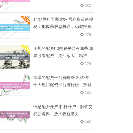
值
282
a1炒股神器哪款好 股利多策略揭
秘：把握高股息机遇，稳健投资
276
正规的配资t 0交易平台有哪些 单
票股票配资：灵活放大，精准
274
靠谱的配资平台有哪些 2023年
十大热门配资平台排行榜，投资
249
低息配资开户 杠杆开户：解锁交
易新境界，放大收益潜力
245