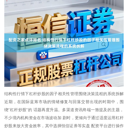
结构性行情下杠杆炒股的因子相关性管理围绕决策流程的系统拆解
近期，在国际蓝筹市场的情绪修复与回落交替出现的时期中，围
绕“杠杆炒股”的 话题再度升温。多渠道资讯终端一致提及的主题，
不少境内机构资金在市场波动加 剧时，更倾向于通过适度运用杠杆
炒股来放大资金效率，其中选择恒信证券等实盘 配资平台进行操作