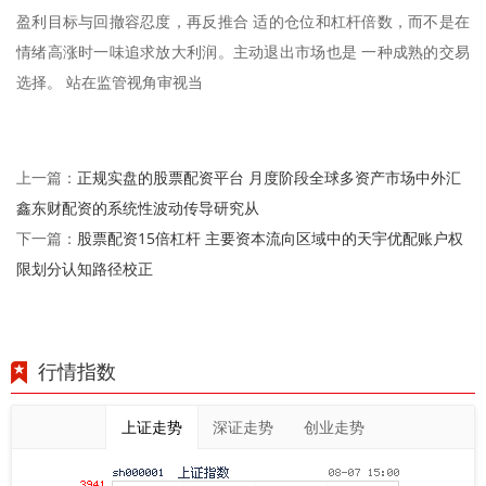
盈利目标与回撤容忍度，再反推合 适的仓位和杠杆倍数，而不是在
情绪高涨时一味追求放大利润。主动退出市场也是 一种成熟的交易
选择。 站在监管视角审视当
正规实盘的股票配资平台 月度阶段全球多资产市场中外汇
上一篇：
鑫东财配资的系统性波动传导研究从
股票配资15倍杠杆 主要资本流向区域中的天宇优配账户权
下一篇：
限划分认知路径校正
行情指数
上证走势
深证走势
创业走势