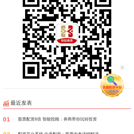
最近发表
01
股票配资8倍 智能投顾：券商带你玩转投资
配资平台系统 中承配资：股票内参详细解读