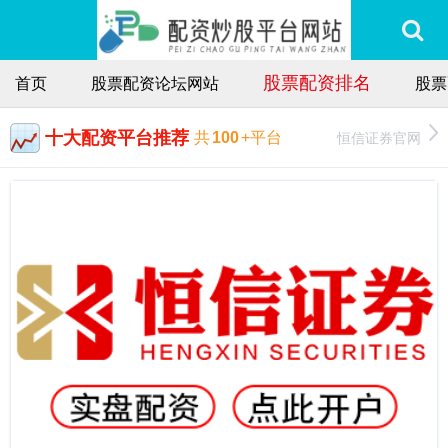
股票配资排名
首页
股票配资论坛网站
股票
十大配资平台推荐
恒信证券官网
共
100
+平台