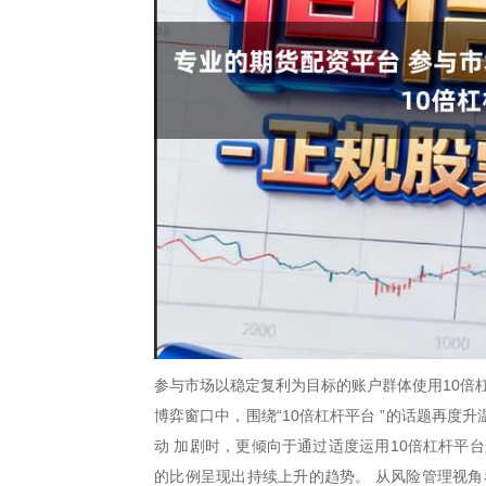
参与市场以稳定复利为目标的账户群体使用10倍
博弈窗口中，围绕“10倍杠杆平台 ”的话题再
动 加剧时，更倾向于通过适度运用10倍杠杆平
的比例呈现出持续上升的趋势。 从风险管理视角