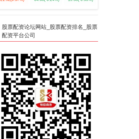
股票配资论坛网站_股票配资排名_股票
配资平台公司