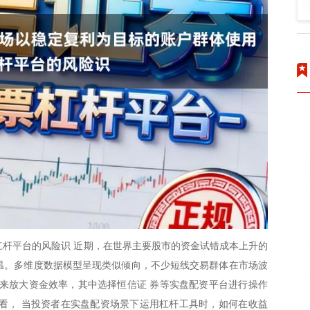
杠杆平台的风险识 近期，在世界主要股市的资金试错成本上升的
度升温。多维度数据模型呈现类似倾向，不少短线交易群体在市场波
台来放大资金效率，其中选择恒信证 券等实盘配资平台进行操作
看， 当投资者在实盘配资场景下运用杠杆工具时，如何在收益