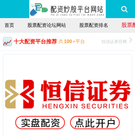
股票
首页
股票配资论坛网站
股票配资排名
十大配资平台推荐
恒信证券官网
共
100
+平台