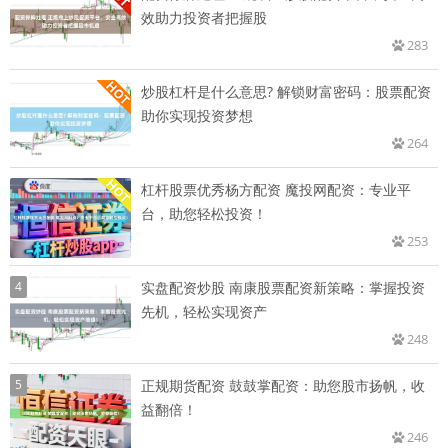
效助力投资者把握股
283
炒股杠杆是什么意思? 解锁财富密码：股票配资
助你实现投资梦想
264
杠杆股票优秀杨方配资 魔投网配资：专业平
台，助您轻松投资！
253
4
实盘配资炒股 南康股票配资新策略：掌握投资
先机，轻松实现资产
248
5
正规期货配资 鼓鼓掌配资：助您股市扬帆，收
益翻倍！
246