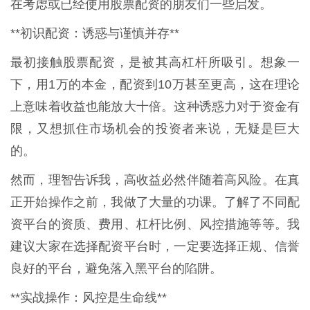
在考虑或已经使用股票配资的朋友们一些启发。
**初识配资：诱惑与谨慎并存**
最初接触股票配资，是被其高杠杆所吸引。想象一
下，用1万的本金，配资到10万甚至更高，这在理论
上意味着收益也能放大十倍。这种诱惑力对于资金有
限，又想抓住市场机会的投资者来说，无疑是巨大
的。
然而，理智告诉我，高收益必然伴随着高风险。在真
正开始操作之前，我做了大量的功课。了解了不同配
资平台的资质、费用、杠杆比例、风控措施等等。我
建议大家在选择配资平台时，一定要选择正规、信誉
良好的平台，避免落入黑平台的陷阱。
**实战操作：风控是生命线**