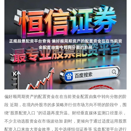
偏好顺周期资产的配置资金在在当前资金配置由集中转向分散的阶
段 近期，在境内外股市的多策略并行但市场方向不明的阶段中，围
绕“股票配资入口 ”的话题再度升温。财经垂直媒体监测口径显示，
不少主动选股资金在市场波动加 剧时，更倾向于通过适度运用股票
配资入口来放大资金效率，其中选择恒信证券等 实盘配资平台进行