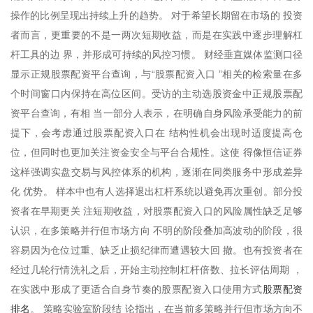
操作的比例呈现出持续上升的趋势。 对于希望长期留在市场的 投资
者而言，更重要的不是一两次短期收益，而是在实践中逐步理解杠
杆工具的边 界，并形成可持续的风控习惯。 财经垂直媒体监测口径
显示正规股票配资平台查询，与“股票配资入口 ”相关的检索量在多
个时间窗口内保持在高位区间。受访的主动选股资金中正规股票配
资平台查询，有相 当一部分人表示，在明确自身风险承受能力的前
提下，会考虑通过股票配资入口在 结构性机会出现时适度提高仓
位，但同时也更加关注资金安全与平台合规性。这使 得像恒信证券
这样强调实盘交易与风控体系的机构，逐渐在同类服务中形成差异
化 优势。 样本中也有人选择退出杠杆系统以避免再次重创。部分投
资者在早期更关 注短期收益，对股票配资入口的风险属性缺乏足够
认识，在多策略并行但市场方向 不明的阶段叠加高波动的阶段，很
容易因为仓位过重、缺乏止损纪律而遭遇较大回 撤。也有投资者在
经过几轮行情洗礼之后，开始主动控制杠杆倍数、拉长评估周期 ，
股票配资
在实践中形成了更适合自身节奏的股票配资入口使用方式
排名
。 策略实验室阶段结 论指出，在当前多策略并行但市场方向不