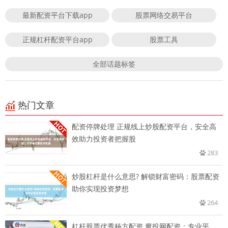
最新配资平台下载app
股票网络交易平台
正规杠杆配资平台app
股票工具
全部话题标签
热门文章
配资停牌处理 正规线上炒股配资平台，安全高
效助力投资者把握股
283
炒股杠杆是什么意思? 解锁财富密码：股票配资
助你实现投资梦想
264
杠杆股票优秀杨方配资 魔投网配资：专业平