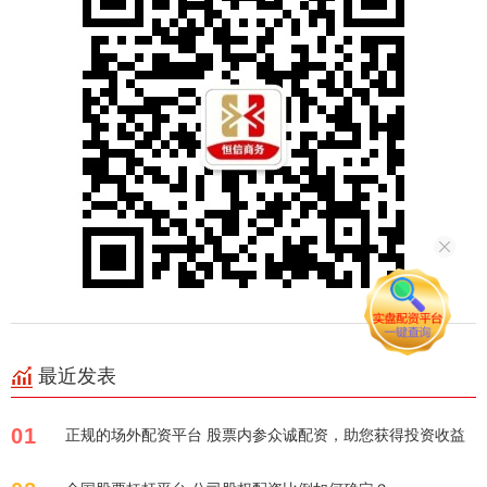
最近发表
01
正规的场外配资平台 股票内参众诚配资，助您获得投资收益