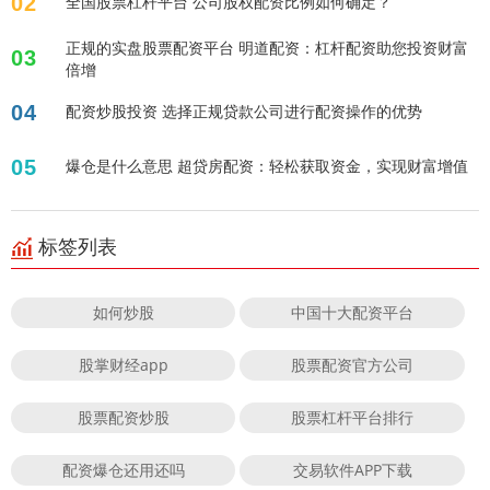
02
全国股票杠杆平台 公司股权配资比例如何确定？
正规的实盘股票配资平台 明道配资：杠杆配资助您投资财富
03
倍增
04
配资炒股投资 选择正规贷款公司进行配资操作的优势
05
爆仓是什么意思 超贷房配资：轻松获取资金，实现财富增值
标签列表
如何炒股
中国十大配资平台
股掌财经app
股票配资官方公司
股票配资炒股
股票杠杆平台排行
配资爆仓还用还吗
交易软件APP下载