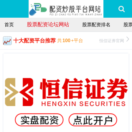
股票配资论坛网站
首页
股票配资排名
股
十大配资平台推荐
恒信证券官网
共
100
+平台