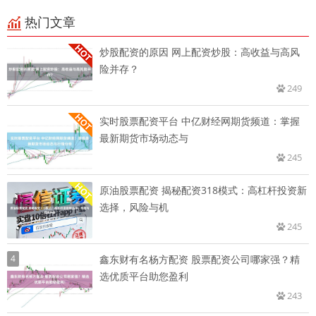
热门文章
炒股配资的原因 网上配资炒股：高收益与高风
险并存？
249
实时股票配资平台 中亿财经网期货频道：掌握
最新期货市场动态与
245
原油股票配资 揭秘配资318模式：高杠杆投资新
选择，风险与机
245
4
鑫东财有名杨方配资 股票配资公司哪家强？精
选优质平台助您盈利
243