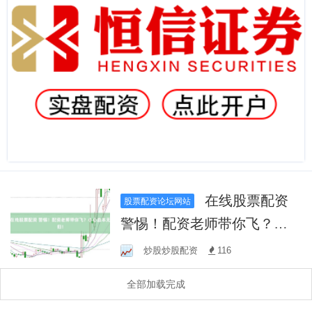
在线股票配资
股票配资论坛网站
警惕！配资老师带你飞？小
心血本无归！
炒股炒股配资
116
全部加载完成