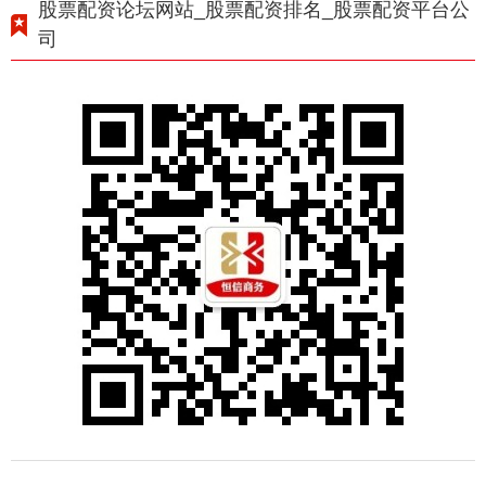
股票配资论坛网站_股票配资排名_股票配资平台公
司