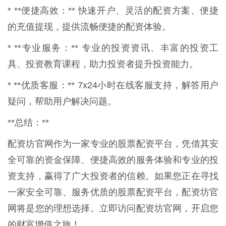
* **便捷高效：** 快速开户、灵活的配资方案、便捷
的充值提现，提供流畅便捷的配资体验。
* **专业服务：** 专业的投资资讯、丰富的投资工
具、投资教育课程，助力投资者提升投资能力。
* **优质客服：** 7x24小时在线客服支持，解答用户
疑问，帮助用户解决问题。
**总结：**
配资坊官网作为一家专业的股票配资平台，凭借其安
全可靠的资金保障、便捷高效的服务体验和专业的投
资支持，赢得了广大投资者的信赖。如果您正在寻找
一家安全可靠、服务优质的股票配资平台，配资坊官
网将是您的理想选择。立即访问配资坊官网，开启您
的财富增值之旅！