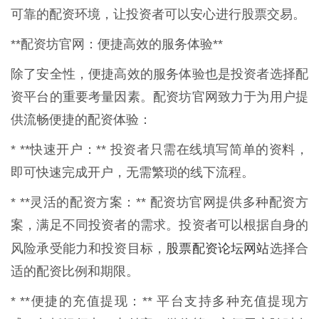
可靠的配资环境，让投资者可以安心进行股票交易。
**配资坊官网：便捷高效的服务体验**
除了安全性，便捷高效的服务体验也是投资者选择配
资平台的重要考量因素。配资坊官网致力于为用户提
供流畅便捷的配资体验：
* **快速开户：** 投资者只需在线填写简单的资料，
即可快速完成开户，无需繁琐的线下流程。
* **灵活的配资方案：** 配资坊官网提供多种配资方
案，满足不同投资者的需求。投资者可以根据自身的
股票配资论坛网站
风险承受能力和投资目标，
选择合
适的配资比例和期限。
* **便捷的充值提现：** 平台支持多种充值提现方