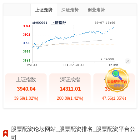
上证走势
深证走势
创业走势
上证指数
深证成指
创业板指
3940.04
14311.01
3563.12
39.69
(1.02%)
200.89
(1.42%)
47.56
(1.35%)
股票配资论坛网站_股票配资排名_股票配资平台公
司