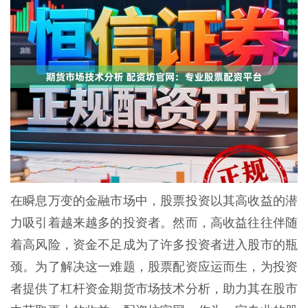
在瞬息万变的金融市场中，股票投资以其高收益的潜
力吸引着越来越多的投资者。然而，高收益往往伴随
着高风险，资金不足成为了许多投资者进入股市的瓶
颈。为了解决这一难题，股票配资应运而生，为投资
者提供了杠杆资金期货市场技术分析，助力其在股市