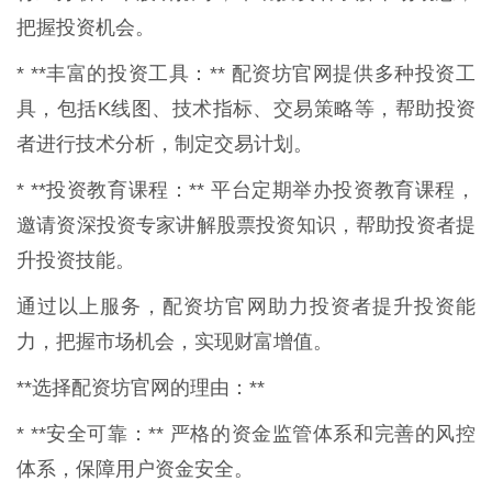
把握投资机会。
* **丰富的投资工具：** 配资坊官网提供多种投资工
具，包括K线图、技术指标、交易策略等，帮助投资
者进行技术分析，制定交易计划。
* **投资教育课程：** 平台定期举办投资教育课程，
邀请资深投资专家讲解股票投资知识，帮助投资者提
升投资技能。
通过以上服务，配资坊官网助力投资者提升投资能
力，把握市场机会，实现财富增值。
**选择配资坊官网的理由：**
* **安全可靠：** 严格的资金监管体系和完善的风控
体系，保障用户资金安全。