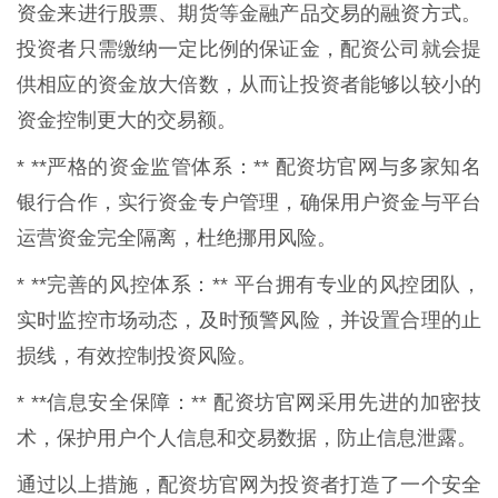
资金来进行股票、期货等金融产品交易的融资方式。
投资者只需缴纳一定比例的保证金，配资公司就会提
供相应的资金放大倍数，从而让投资者能够以较小的
资金控制更大的交易额。
* **严格的资金监管体系：** 配资坊官网与多家知名
银行合作，实行资金专户管理，确保用户资金与平台
运营资金完全隔离，杜绝挪用风险。
* **完善的风控体系：** 平台拥有专业的风控团队，
实时监控市场动态，及时预警风险，并设置合理的止
损线，有效控制投资风险。
* **信息安全保障：** 配资坊官网采用先进的加密技
术，保护用户个人信息和交易数据，防止信息泄露。
通过以上措施，配资坊官网为投资者打造了一个安全