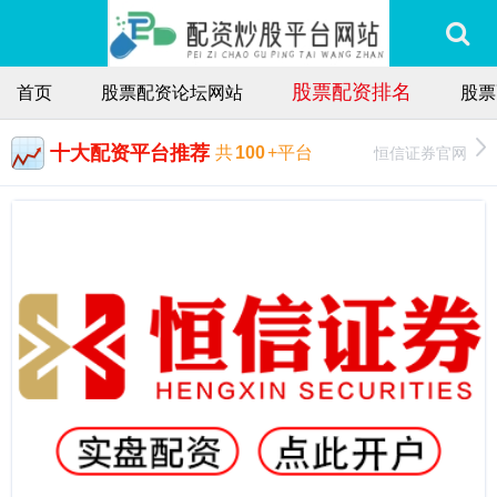
股票配资排名
首页
股票配资论坛网站
股票
十大配资平台推荐
恒信证券官网
共
100
+平台