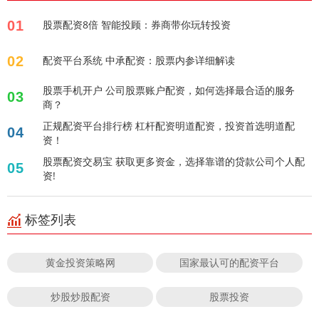
01
股票配资8倍 智能投顾：券商带你玩转投资
02
配资平台系统 中承配资：股票内参详细解读
股票手机开户 公司股票账户配资，如何选择最合适的服务
03
商？
正规配资平台排行榜 杠杆配资明道配资，投资首选明道配
04
资！
股票配资交易宝 获取更多资金，选择靠谱的贷款公司个人配
05
资!
标签列表
黄金投资策略网
国家最认可的配资平台
炒股炒股配资
股票投资