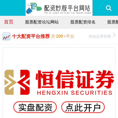
首页
股票配资论坛网站
股票配资排名
股票
十大配资平台推荐
恒信证券官网
共
100
+平台