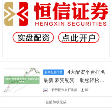
4大配资平台排名
股票配资排名
最新 豪资配资：助您轻松实
现财富增值
炒股配资杠杆询问
101
全部加载完成