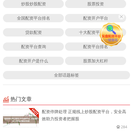
炒股炒股配资
股票投资
全国配资平台排名
配资开户平台
贷款配资
十大配资平台证券
配资平台查询
配资平台排名
配资开户是什么
股票加大杠杆
全部话题标签
热门文章
配资停牌处理 正规线上炒股配资平台，安全高
效助力投资者把握股
284