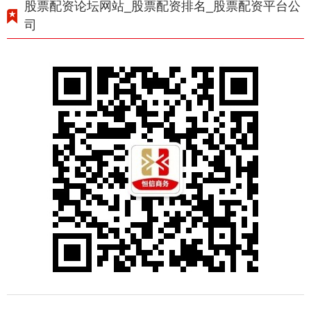
股票配资论坛网站_股票配资排名_股票配资平台公
司