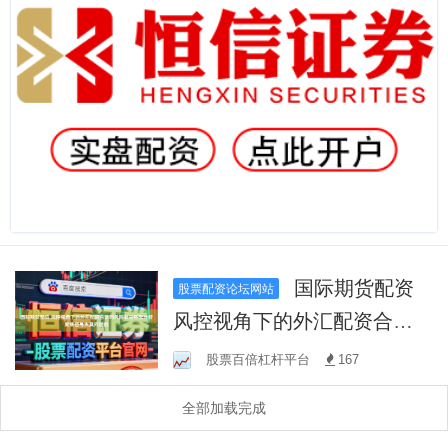
国际期货配资
股票配资论坛网站
风控视角下的外汇配资合法
吗风险收益匹配分析聚焦信
股票百倍杠杆平台
167
号失真问题的
全部加载完成