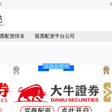
司
票配资排名
股票配资平台公司