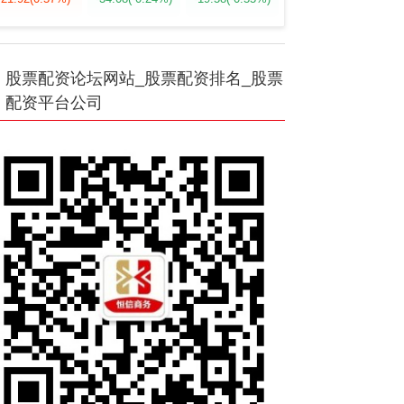
股票配资论坛网站_股票配资排名_股票
配资平台公司