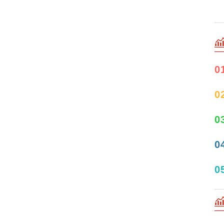
0
0
0
0
0