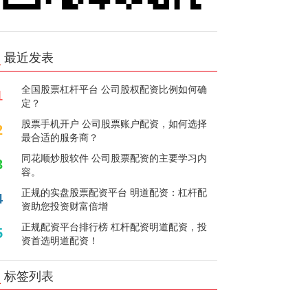
最近发表
全国股票杠杆平台 公司股权配资比例如何确
1
定？
股票手机开户 公司股票账户配资，如何选择
2
最合适的服务商？
同花顺炒股软件 公司股票配资的主要学习内
3
容。
正规的实盘股票配资平台 明道配资：杠杆配
4
资助您投资财富倍增
正规配资平台排行榜 杠杆配资明道配资，投
5
资首选明道配资！
标签列表