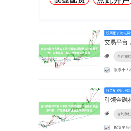
股票配资论坛网
交易平台
合约和
股票十大
股票配资论坛网
引领金融
合约和
配资平台