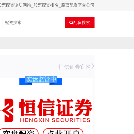
股票配资论坛网站_股票配资排名_股票配资平台公司
配资搜索
恒信证券官网