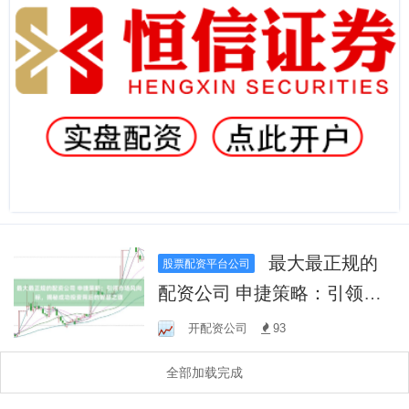
最大最正规的
股票配资平台公司
配资公司 申捷策略：引领市
场风向标，揭秘成功投资背
开配资公司
93
后的智慧之道
全部加载完成