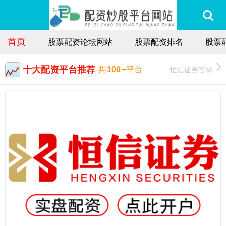
首页
股票配资论坛网站
股票配资排名
股票
十大配资平台推荐
恒信证券官网
共
100
+平台