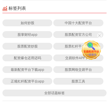
标签列表
如何炒股
中国十大配资平台
股掌财经app
股票配资官方公司
股票配资炒股
股票杠杆平台排行
配资爆仓还用还吗
交易软件APP下载
最新配资平台下载app
股票网络交易平台
正规杠杆配资平台app
股票工具
全部话题标签