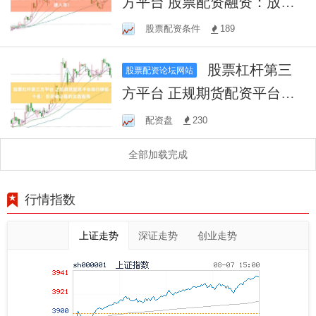
方平台 股票配资融资：放大
收益，快速入市！
股票配资条件
189
股票杠杆第三
股票配资论坛网站
方平台 正规期货配资平台排
行榜前十名：投资者必备的
配资盘
230
优选指南
全部加载完成
行情指数
上证走势
深证走势
创业走势