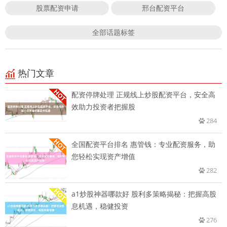
股票配资申请
邢台配资平台
全部话题标签
热门文章
配资停牌处理 正规线上炒股配资平台，安全高
效助力投资者把握股
284
全国配资平台排名 惠管钱：专业配资服务，助
您轻松实现资产增值
282
a1炒股神器哪款好 股利多策略揭秘：把握高股
息机遇，稳健投资
276