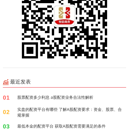
最近发表
01
股票配资多少利息 a股配资业务合法性解析
实盘的配资平台有哪些 了解A股配资要求：资金、股票、合
02
规掌握
03
最低本金的配资平台 获取A股配资需要满足的条件