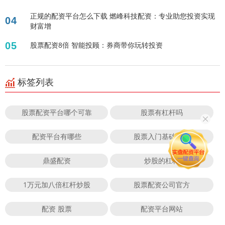
正规的配资平台怎么下载 燃峰科技配资：专业助您投资实现
04
财富增
05
股票配资8倍 智能投顾：券商带你玩转投资
标签列表
股票配资平台哪个可靠
股票有杠杆吗
配资平台有哪些
股票入门基础知识
鼎盛配资
炒股的杠杆
1万元加八倍杠杆炒股
股票配资公司官方
配资 股票
配资平台网站