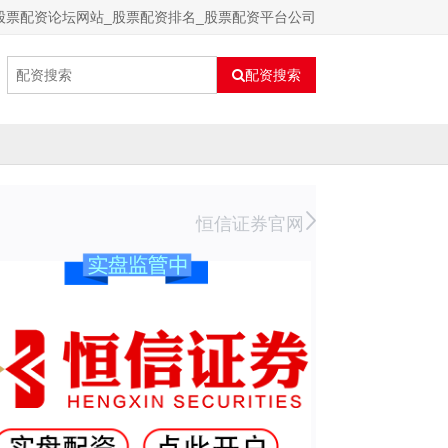
股票配资论坛网站_股票配资排名_股票配资平台公司
配资搜索
恒信证券官网