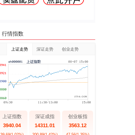
行情指数
上证走势
深证走势
创业走势
上证指数
深证成指
创业板指
3940.04
14311.01
3563.12
39.69
(1.02%)
200.89
(1.42%)
47.56
(1.35%)