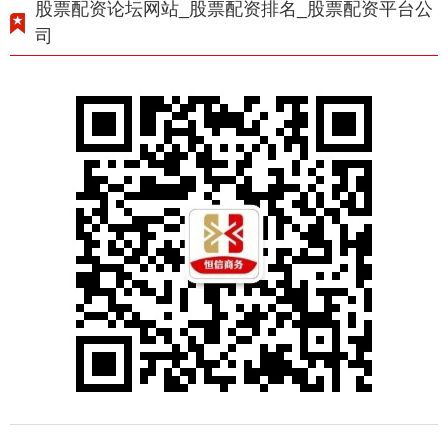
股票配资论坛网站_股票配资排名_股票配资平台公
司