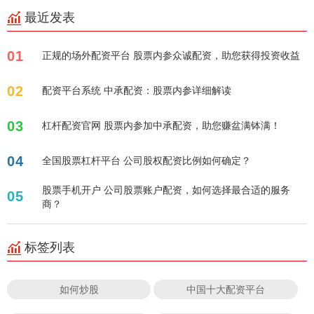
最近发表
01
正规的场外配资平台 股票内参众诚配资，助您获得投资收益
02
配资平台系统 中承配资：股票内参详细解读
03
杠杆配资官网 股票内参加中承配资，助您赚盆满钵满！
04
全国股票杠杆平台 公司股权配资比例如何确定？
股票手机开户 公司股票账户配资，如何选择最合适的服务
05
商？
标签列表
如何炒股
中国十大配资平台