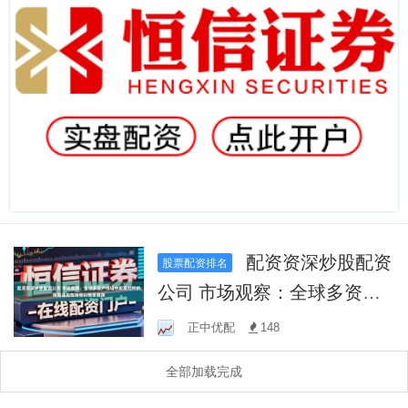
配资资深炒股配资
股票配资排名
公司 市场观察：全球多资产
市场中股票杠杆的策略适应
正中优配
148
性检验以情景推演
全部加载完成