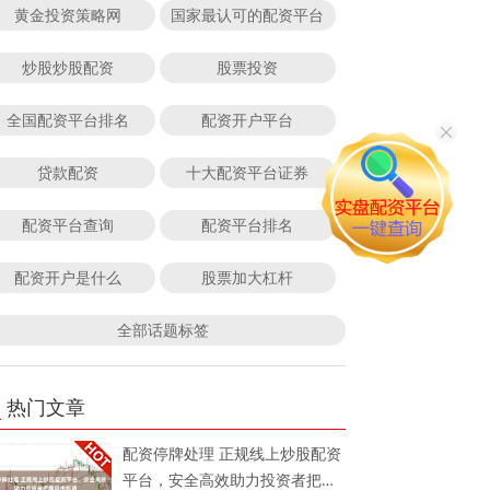
黄金投资策略网
国家最认可的配资平台
炒股炒股配资
股票投资
全国配资平台排名
配资开户平台
贷款配资
十大配资平台证券
配资平台查询
配资平台排名
配资开户是什么
股票加大杠杆
全部话题标签
热门文章
配资停牌处理 正规线上炒股配资
平台，安全高效助力投资者把握