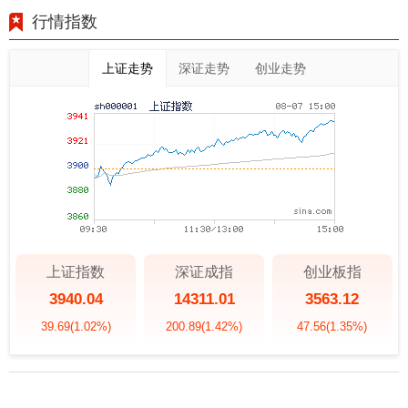
行情指数
上证走势
深证走势
创业走势
上证指数
深证成指
创业板指
3940.04
14311.01
3563.12
39.69
(1.02%)
200.89
(1.42%)
47.56
(1.35%)