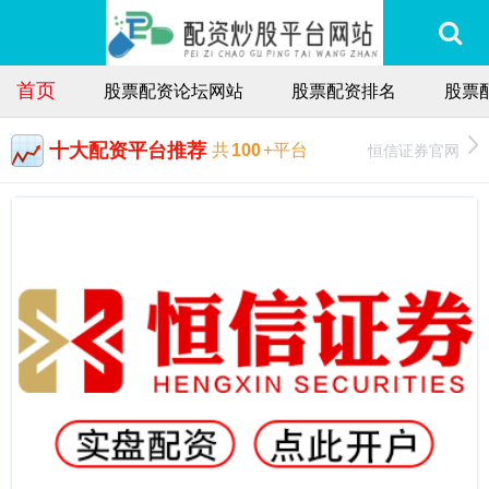
首页
股票配资论坛网站
股票配资排名
股票
十大配资平台推荐
恒信证券官网
共
100
+平台