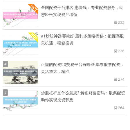
全国配资平台排名 惠管钱：专业配资服务，助
您轻松实现资产增值
282
a1炒股神器哪款好 股利多策略揭秘：把握高股
息机遇，稳健投资
276
4
正规的配资t 0交易平台有哪些 单票股票配资：
灵活放大，精准
274
5
炒股杠杆是什么意思? 解锁财富密码：股票配资
助你实现投资梦想
264