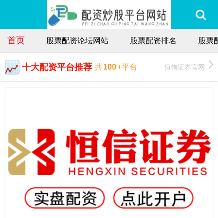
首页
股票配资论坛网站
股票配资排名
股票
十大配资平台推荐
恒信证券官网
共
100
+平台