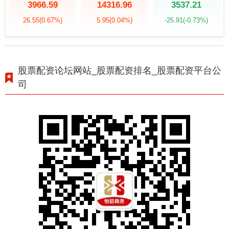
3966.59
14316.96
3537.21
26.55
(0.67%)
5.95
(0.04%)
-25.91
(-0.73%)
股票配资论坛网站_股票配资排名_股票配资平台公
司