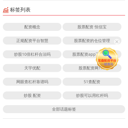
标签列表
配资概念
股票配资 恒信宝
正规配资平台智慧
股票配资的仓位管理
炒股10倍杠杆合法吗
股票配资app下载排行
天宇优配
股票配资网173
网眼查杠杆靠谱吗
51查配资
炒股 配资
炒股可以用杠杆吗
全部话题标签