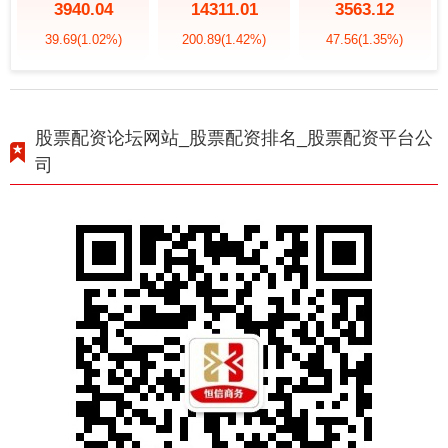
3940.04
14311.01
3563.12
39.69
(1.02%)
200.89
(1.42%)
47.56
(1.35%)
股票配资论坛网站_股票配资排名_股票配资平台公
司