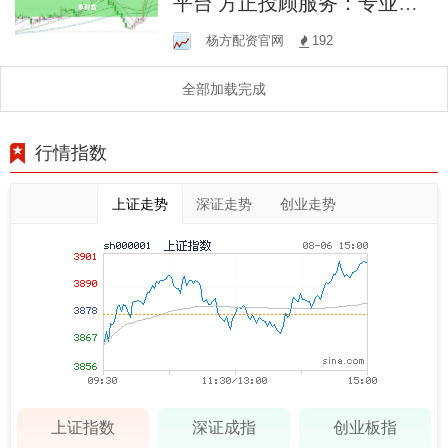
平台 方正投顾服务：专业理
财，智享财富
杨方配资官网
192
全部加载完成
行情指数
上证走势
深证走势
创业走势
上证指数
深证成指
创业板指