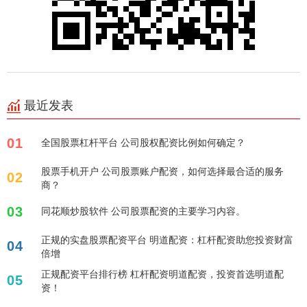
最近发表
01
全国股票杠杆平台 公司股权配资比例如何确定？
股票手机开户 公司股票账户配资，如何选择最合适的服务
02
商？
03
同花顺炒股软件 公司股票配资的主要学习内容。
正规的实盘股票配资平台 明道配资：杠杆配资助您投资财富
04
倍增
正规配资平台排行榜 杠杆配资明道配资，投资首选明道配
05
资！